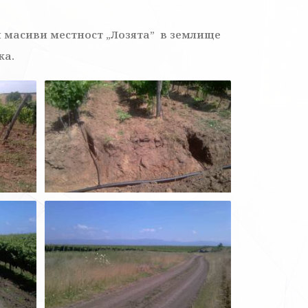
 масиви местност „Лозята” в землище
ка.