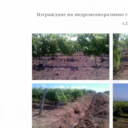
Изграждане на хидромелиоративно съ
с.