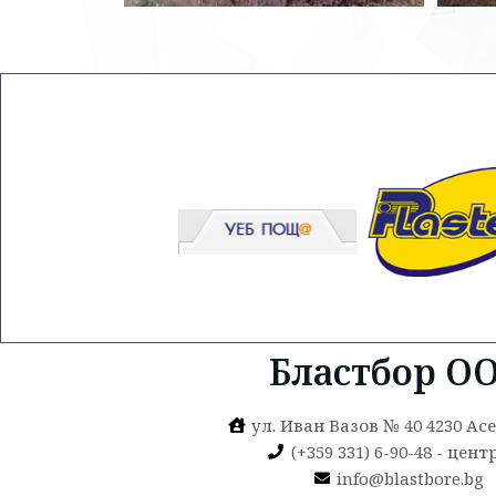
Бластбор О
ул. Иван Вазов № 40 4230 А
(+359 331) 6-90-48 - цен
info@blastbore.bg