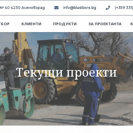
в № 40 4230 Асеновград
info@blastbore.bg
(+359 331
ТБОР
КЛИЕНТИ
ПРОДУКТИ
ЗА ПРОЕКТАНТА
Текущи проекти