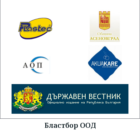
Бластбор ООД