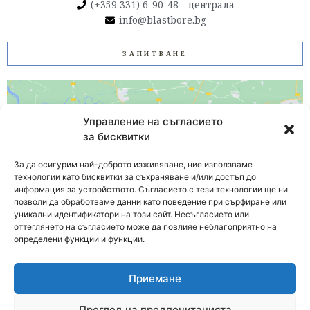
(+359 331) 6-90-48 - централа
info@blastbore.bg
ЗАПИТВАНЕ
Управление на съгласието
за бисквитки
За да осигурим най-доброто изживяване, ние използваме
технологии като бисквитки за съхраняване и/или достъп до
Click to accept marketing cookies and
информация за устройството. Съгласието с тези технологии ще ни
enable this content
позволи да обработваме данни като поведение при сърфиране или
уникални идентификатори на този сайт. Несъгласието или
оттеглянето на съгласието може да повлияе неблагоприятно на
определени функции и функции.
Приемане
Copyright 2026 БЛАСТБОР-ООД
Преглед на предпочитанията